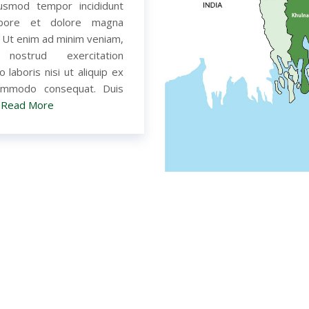
usmod tempor incididunt
abore et dolore magna
. Ut enim ad minim veniam,
 nostrud exercitation
o laboris nisi ut aliquip ex
mmodo consequat. Duis
..Read More