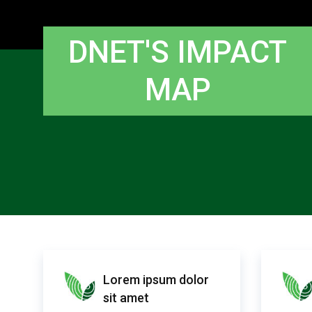
DNET'S IMPACT
MAP
Lorem ipsum dolor
sit amet