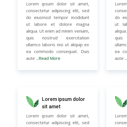
Lorem ipsum dolor sit amet,
Lorem
consectetur adipiscing elit, sed
consec
do eiusmod tempor incididunt
do ei
ut labore et dolore magna
ut l
aliqua. Ut enim ad minim veniam,
aliqua
quis nostrud exercitation
quis
ullamco laboris nisi ut aliquip ex
ullamc
ea commodo consequat. Duis
ea co
aute
...Read More
aute
.
Lorem ipsum dolor
sit amet
Lorem ipsum dolor sit amet,
Lorem
consectetur adipiscing elit, sed
consec