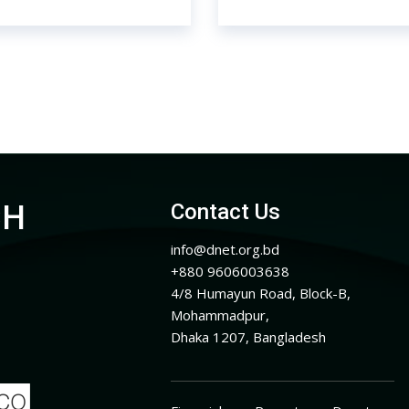
CH
Contact Us
info@dnet.org.bd
+880 9606003638
4/8 Humayun Road, Block-B,
Mohammadpur,
Dhaka 1207, Bangladesh