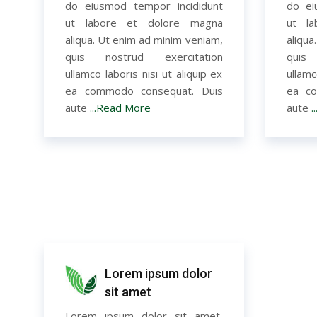
do eiusmod tempor incididunt
do ei
ut labore et dolore magna
ut l
aliqua. Ut enim ad minim veniam,
aliqua
quis nostrud exercitation
quis
ullamco laboris nisi ut aliquip ex
ullamc
ea commodo consequat. Duis
ea co
aute
...Read More
aute
.
Lorem ipsum dolor
sit amet
Lorem ipsum dolor sit amet,