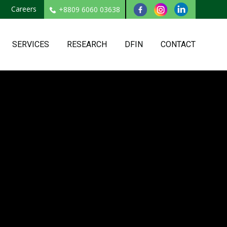
Careers
+8809 6060 03638
SERVICES
RESEARCH
DFIN
CONTACT