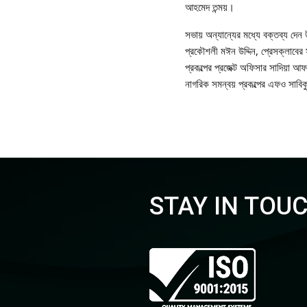
আহমেদ তন্ময়।
সভায় অন্যান্যের মধ্যে বক্তব্য দেন 
প্রকৌশলী মঈন উদ্দিন, প্রেসক্লাবের
প্রকল্পের প্রজেক্ট অফিসার সাদিয়া আফ
নাগরিক সমন্বয় প্রকল্পের এফও সাবিকু
STAY IN TOU