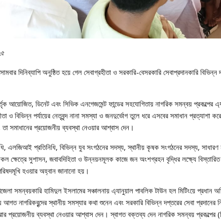
২৫
ার দিনিব্যাপি অনুষ্ঠিত হয়ে গেল সেবাগ্রহীতা ও সরকারি-বেসরকারি সেবাপ্রদানকারি বিভিন্ন দপ
 কর্তৃক আয়োজিত, ডিনেট এবং সিভিক এনগেজমেন্ট ফান্ডের সহযোগিতায় নাগরিক সমন্বয় প্রকল্পের এ
তা ও বিভিন্ন পর্যায়ের নেতৃবৃন্দ নানা সমস্যা ও জনদুর্ভোগ তুলে ধরে এসবের সমাধান প্রত্যাশা 
ং তা সমাধানের প্রয়োজনীয় ব্যবস্থা নেওয়ার আশ্বাস দেন।
ি, এলজিআই প্রতিনিধি, বিভিন্ন যুব সংগঠনের সদস্য, স্থানীয় কৃষক সংগঠনের সদস্য, সাধারণ 
কল ক্ষেত্রে সুশাসন, জবাবদিহিতা ও উন্নয়নমূলক কাজে জন অংশগ্রহন বৃদ্ধির লক্ষ্যে বিস্তা
রিষদমূখি হওয়ার অহ্বান জানানো হয়।
 উপজেলা সমন্বয়কারি হামিদুল ইসলামের সঞ্চালনায় এ্যানুয়াল পাবলিক টাউন হল মিটিংয়ে প্রধান অতি
ে আগত নাগরিকবৃন্দের স্থানীয় সমস্যার কথা শুনেন এবং সরকারি বিভিন্ন দপ্তরের সেবা প্রদানের
রার প্রয়োজনীয় ব্যবস্থা নেওয়ার আশ্বাস দেন। স্বাগত বক্তব্য দেন নাগরিক সমন্বয় প্রকল্পের (