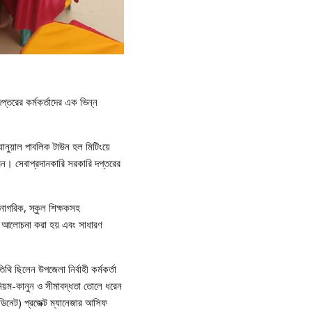
্তরের কর্মকর্তাদের এক ভিন্ন
্যানুয়াল পাবলিক টাউন হল মিটিংয়ে
করেন। সেবাপ্রদানকারি সরকারি দপ্তরের
নাগরিক, স্কুল শিক্ষকসহ
রিত আলোচনা করা হয় এবং সাধারণ
থি ছিলেন উপজেলা নির্বাহী কর্মকর্তা
 নিয়ম-কানুন ও সীমাবদ্ধতা তোলে ধরেন
ডিনেট) প্রজেক্ট ম্যানেজার আসিফ