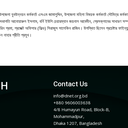
উপজেলা যুবউন্নয়ন কর্মকর্তা এসএম জামালুদ্দিন, উপজেলা মহিলা বিষয়ক কর্মকর্তা সৌমিত্র কর্মকা
 সভাপতি আনোয়ারুল ইসলাম, বর্নি ইউপি চেয়ারম্যান জয়নাল আবেদীন, প্রেসক্লাবের সাধারণ সম্প
রিন প্রমা, প্রজেক্ট অফিসার (ফিল্ড) সিরাজুস সালেকিন রাজিব। উপস্থিত ছিলেন প্রচেষ্টার ফাইন্য
ন নাহার প্রীতি প্রমুখ।
CH
Contact Us
info@dnet.org.bd
+880 9606003638
4/8 Humayun Road, Block-B,
Mohammadpur,
Dhaka 1207, Bangladesh