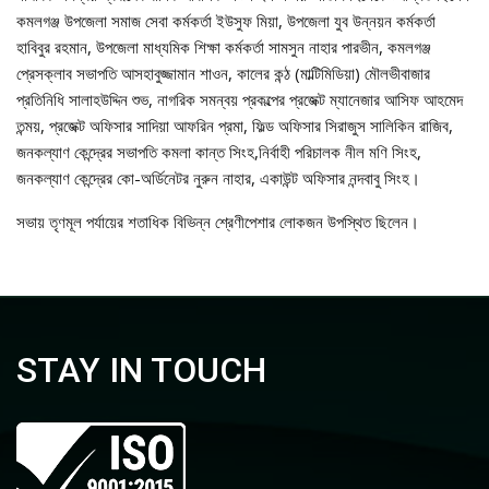
কমলগঞ্জ উপজেলা সমাজ সেবা কর্মকর্তা ইউসুফ মিয়া, উপজেলা যুব উন্নয়ন কর্মকর্তা
হাবিবুর রহমান, উপজেলা মাধ্যমিক শিক্ষা কর্মকর্তা সামসুন নাহার পারভীন, কমলগঞ্জ
প্রেসক্লাব সভাপতি আসহাবুজ্জামান শাওন, কালের কন্ঠ (মাল্টিমিডিয়া) মৌলভীবাজার
প্রতিনিধি সালাহউদ্দিন শুভ, নাগরিক সমন্বয় প্রকল্পের প্রজেক্ট ম্যানেজার আসিফ আহমেদ
তন্ময়, প্রজেক্ট অফিসার সাদিয়া আফরিন প্রমা, ফিল্ড অফিসার সিরাজুস সালিকিন রাজিব,
জনকল্যাণ কেন্দ্রের সভাপতি কমলা কান্ত সিংহ,নির্বাহী পরিচালক নীল মণি সিংহ,
জনকল্যাণ কেন্দ্রের কো-অর্ডিনেটর নুরুন নাহার, একাউন্ট অফিসার নন্দবাবু সিংহ।
সভায় তৃণমূল পর্যায়ের শতাধিক বিভিন্ন শ্রেণীপেশার লোকজন উপস্থিত ছিলেন।
STAY IN TOUCH