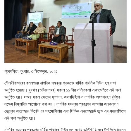
প্রকাশিত : বুধবার, ৩ ডিসেম্বর, ২০২৫
মৌলভীবাজারের কমলগঞ্জে নাগরিক সমন্বয় প্রকল্পের বার্ষিক পাবলিক টাউন হল সভা
অনুষ্ঠিত হয়েছে। বুধবার (৩ডিসেম্বর) সকাল ১১ টায় ললিতকলা একাডেমিতে এই সভা
অনুষ্ঠিত হয়। সভায় সকল ক্ষেত্রে সুশাসন, জবাবদিহিতা ও নাগরিক অংশগ্রহণ বৃদ্ধির
লক্ষ্যে বিস্তারিত আলোচনা করা হয়। নাগরিক সমন্বয় প্রকল্পের আওতায় জনকল্যাণ
কেন্দ্রের আয়োজনে ডিনেট এর সহযোগিতায় এবং সিভিক এনগেজমেন্ট ফান্ড এর সহযোগিতায়
এই সভা অনুষ্ঠিত হয়।
নাগরিক সমন্বয় প্রকল্পের বার্ষিক পাবলিক টাউন হল সভায় অতিথি হিসেবে উপস্থিত ছিলেন